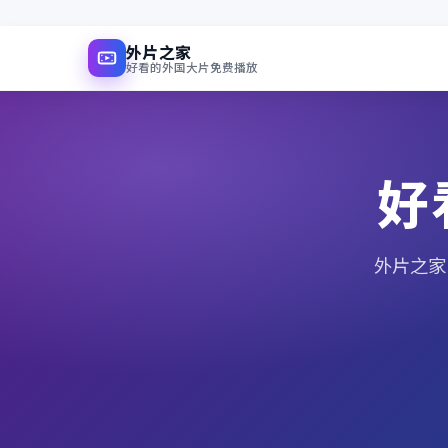
外片之家
好看的外国大片免费播放
好
外片之家