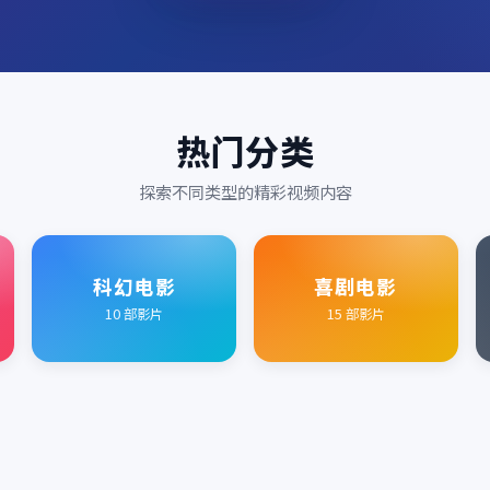
热门分类
探索不同类型的精彩视频内容
科幻电影
喜剧电影
10
部影片
15
部影片
2023