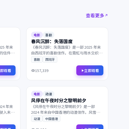
查看更多
2025
166分钟
9.0
118分钟
电影
喜剧
春风沉醉：失落国度
25 年来
《春风沉醉：失落国度》是一部 2025 年来
的信件开
自西班牙的喜剧佳作。在霓虹与雨水交织的
镜头与配
都市，一封匿名信打乱了原本平静的生活。
喜剧
西班牙
，影迷不
值得在大银幕上反复品味的诚意之作，影迷
不容错过。
即观看
立即观看
157,339
2024
117分钟
8.0
93分钟
电影
动漫
风停在午夜时分之黎明前夕
24 年来
《风停在午夜时分之黎明前夕》是一部
驶入未知
2024 年来自中国香港的动漫佳作。风雪覆
揭开。兼
盖了北纬零度的边境，层层迷雾最终通向意
动漫
中国香港
韵，影迷
想不到的结局。值得在大银幕上反复品味的