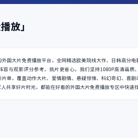
费播放」
的外国大片免费播放平台，全网精选欧美院线大作、日韩高分电
阵容与观影评分参考，挑片更省心。我们坚持1080P高清画质
新片单，覆盖动作大片、爱情剧情、悬疑惊悚、科幻奇幻、喜剧
家人共享好片时光，都能在好看的外国大片免费播放专区中快速