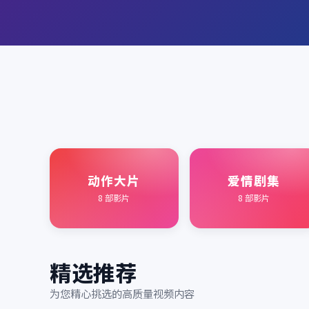
动作大片
爱情剧集
8
部影片
8
部影片
精选推荐
为您精心挑选的高质量视频内容
2020
2021