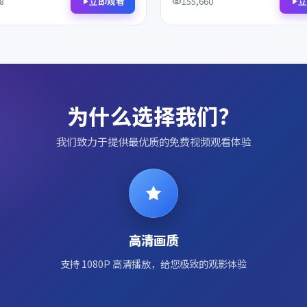
不容错过。
不容错过。
立即观看
立
8
155,660
为什么选择我们？
我们致力于提供最优质的免费视频观看体验
高清画质
支持 1080P 高清播放，给您极致的观影体验