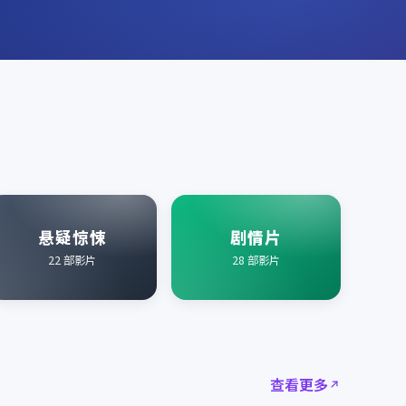
悬疑惊悚
剧情片
22
部影片
28
部影片
查看更多
2021