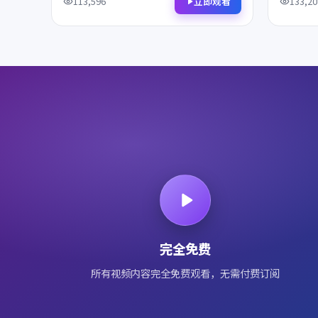
作，影迷不容错过。
刻，影迷
立即观看
113,596
133,20
完全免费
所有视频内容完全免费观看，无需付费订阅